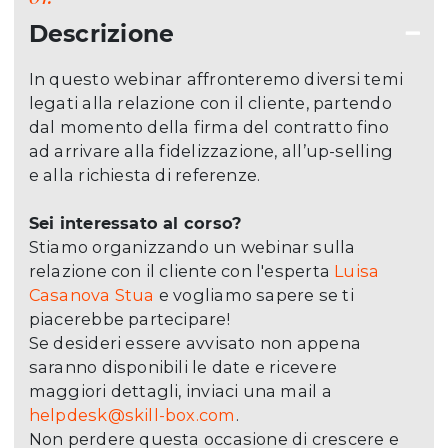
Descrizione
In questo webinar affronteremo diversi temi
legati alla relazione con il cliente, partendo
dal momento della firma del contratto fino
ad arrivare alla fidelizzazione, all’up-selling
e alla richiesta di referenze.
Sei interessato al corso?
Stiamo organizzando un webinar sulla
relazione con il cliente con l'esperta
Luisa
Casanova Stua
e vogliamo sapere se ti
piacerebbe partecipare!
Se desideri essere avvisato non appena
saranno disponibili le date e ricevere
maggiori dettagli, inviaci una mail a
helpdesk@skill-box.com
.
Non perdere questa occasione di crescere e