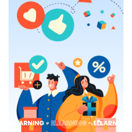
ELEARNING -
ELEARNING
- ELEARNING 