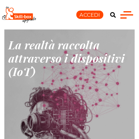
ACCEDI
La realtà raccolta
attraverso i dispositivi
(IoT)