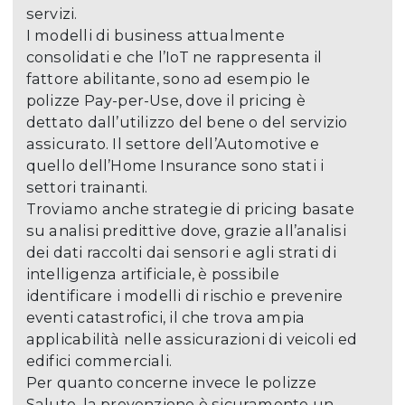
servizi.
I modelli di business attualmente
consolidati e che l’IoT ne rappresenta il
fattore abilitante, sono ad esempio le
polizze Pay-per-Use, dove il pricing è
dettato dall’utilizzo del bene o del servizio
assicurato. Il settore dell’Automotive e
quello dell’Home Insurance sono stati i
settori trainanti.
Troviamo anche strategie di pricing basate
su analisi predittive dove, grazie all’analisi
dei dati raccolti dai sensori e agli strati di
intelligenza artificiale, è possibile
identificare i modelli di rischio e prevenire
eventi catastrofici, il che trova ampia
applicabilità nelle assicurazioni di veicoli ed
edifici commerciali.
Per quanto concerne invece le polizze
Salute, la prevenzione è sicuramente un