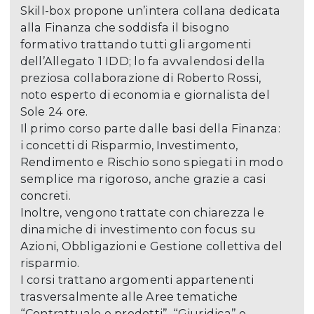
Skill-box propone un’intera collana dedicata
alla Finanza che soddisfa il bisogno
formativo trattando tutti gli argomenti
dell’Allegato 1 IDD; lo fa avvalendosi della
preziosa collaborazione di Roberto Rossi,
noto esperto di economia e giornalista del
Sole 24 ore.
Il primo corso parte dalle basi della Finanza:
i concetti di Risparmio, Investimento,
Rendimento e Rischio sono spiegati in modo
semplice ma rigoroso, anche grazie a casi
concreti.
Inoltre, vengono trattate con chiarezza le
dinamiche di investimento con focus su
Azioni, Obbligazioni e Gestione collettiva del
risparmio.
I corsi trattano argomenti appartenenti
trasversalmente alle Aree tematiche
“Contrattuale e prodotti”, “Giuridica” e