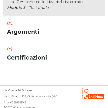
Gestione collettiva del risparmio
Modulo 3 - Test finale
02.
Argomenti
03.
Certificazioni
Via Guelfa 76, Bologna
Via L. Einaudi 108, Civitanova Marche (MC)
P.Iva 02588581203
© 2026 All rights reserved