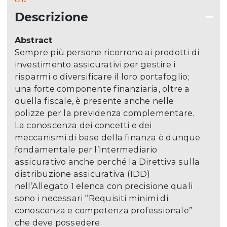
Descrizione
Abstract
Sempre più persone ricorrono ai prodotti di
investimento assicurativi per gestire i
risparmi o diversificare il loro portafoglio;
una forte componente finanziaria, oltre a
quella fiscale, è presente anche nelle
polizze per la previdenza complementare.
La conoscenza dei concetti e dei
meccanismi di base della finanza è dunque
fondamentale per l’Intermediario
assicurativo anche perché la Direttiva sulla
distribuzione assicurativa (IDD)
nell’Allegato 1 elenca con precisione quali
sono i necessari “Requisiti minimi di
conoscenza e competenza professionale”
che deve possedere.